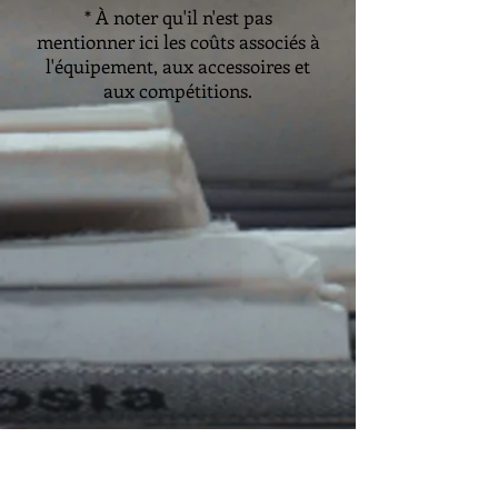
* À noter qu'il n'est pas
mentionner ici les coûts associés à
l'équipement, aux accessoires et
aux compétitions.