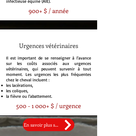
infectieuse équine (AIE).
900+ $ / année
Urgences vétérinaires
Il est important de se renseigner à l’avance
sur les coûts associés aux urgences
vétérinaires, qui peuvent survenir à tout
moment. Les urgences les plus fréquentes
chez le cheval incluent :
les lacérations,
les coliques,
la fièvre ou l’abattement.
500 - 1 000
+ $ / urgence
En savoir plus sur l'AIE